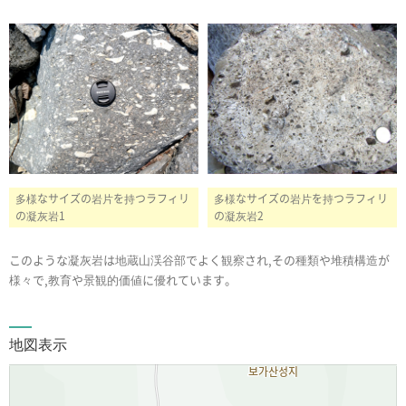
多様なサイズの岩片を持つラフィリ
多様なサイズの岩片を持つラフィリ
の凝灰岩1
の凝灰岩2
このような凝灰岩は地蔵山渓谷部でよく観察され,その種類や堆積構造が
様々で,教育や景観的価値に優れています。
地図表示