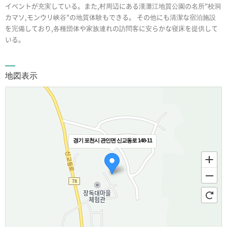
イベントが充実している。また,村周辺にある漢灘江地質公園の名所"校洞
カマソ,モンウリ峡谷"の地質体験もできる。 その他にも清潔な宿泊施設
を完備しており,各種団体や家族連れの訪問客に安らかな寝床を提供して
いる。
地図表示
경기 포천시 관인면 신교동로 148-11