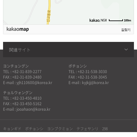
, NGII
100m
길찾기
関連サイト
ヨンチョングン
ポチョンシ
TEL : +82-31-839-2277
TEL : +82-31-538-3030
FAX : +82-31-839-2480
FAX : +82-31-538-3045
E-mail : yjh110600@korea.kr
E-mail : kyjkjj@korea.kr
チョルウォングン
TEL : +82-33-450-4810
FAX : +82-33-450-5162
E-mail : jooahaon@korea.kr
キョンギド ポチョンシ ヨンブクミョン テフェサンリ 298
漢灘江オフィス