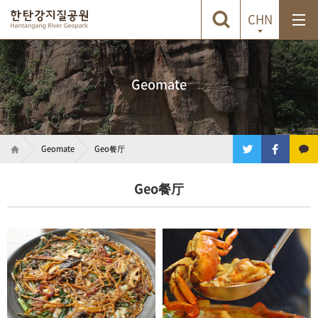
CHN
Geomate
Geomate
Geo餐厅
Geo餐厅