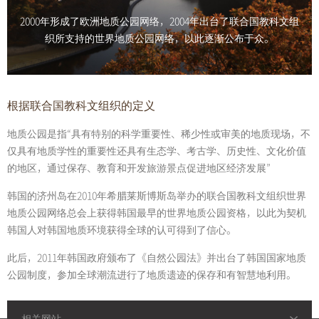
2000年形成了欧洲地质公园网络，2004年出台了联合国教科文组
织所支持的世界地质公园网络，以此逐渐公布于众。
根据联合国教科文组织的定义
地质公园是指“具有特别的科学重要性、稀少性或审美的地质现场，不
仅具有地质学性的重要性还具有生态学、考古学、历史性、文化价值
的地区，通过保存、教育和开发旅游景点促进地区经济发展”
韩国的济州岛在2010年希腊莱斯博斯岛举办的联合国教科文组织世界
地质公园网络总会上获得韩国最早的世界地质公园资格，以此为契机
韩国人对韩国地质环境获得全球的认可得到了信心。
此后，2011年韩国政府颁布了《自然公园法》并出台了韩国国家地质
公园制度，参加全球潮流进行了地质遗迹的保存和有智慧地利用。
相关网站