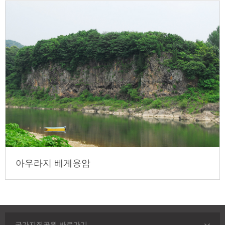
아우라지 베게용암
국가지질공원 바로가기