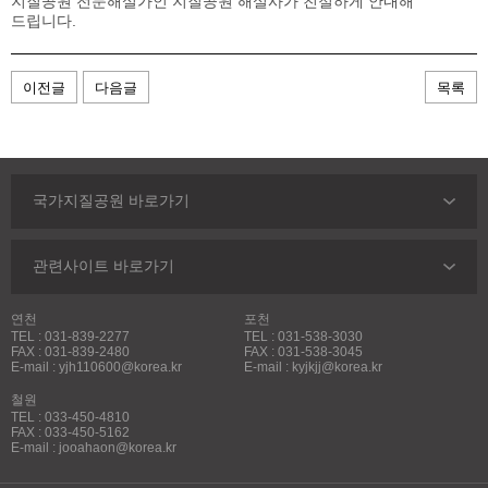
지질공원 전문해설가인 지질공원 해설사가 친절하게 안내해
드립니다.
이전글
다음글
목록
국가지질공원 바로가기
관련사이트 바로가기
연천
포천
TEL : 031-839-2277
TEL : 031-538-3030
FAX : 031-839-2480
FAX : 031-538-3045
E-mail : yjh110600@korea.kr
E-mail : kyjkjj@korea.kr
철원
TEL : 033-450-4810
FAX : 033-450-5162
E-mail : jooahaon@korea.kr