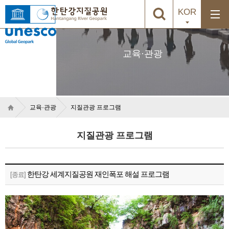
KOR
교육·관광
교육·관광
지질관광 프로그램
지질관광 프로그램
한탄강 세계지질공원 재인폭포 해설 프로그램
[종료]