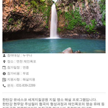
참여대상 : 누구나
장소 : 연천 재인폭포
참가일정 : 연중
참가비용 : 무료
지원사항 : 해설지원
문의 : 031-839-2289
한탄강 유네스코 세계지질공원 지질 명소 해설 프로그램입니다.
한탄강 현무암 주상절리 협곡의 형성과정과 재인폭포의 명승 유래 등