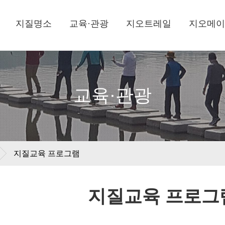
지질명소
교육·관광
지오트레일
지오메이
교육·관광
지질교육 프로그램
지질교육 프로그