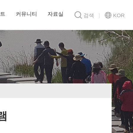
트
커뮤니티
자료실
검색
KOR
램