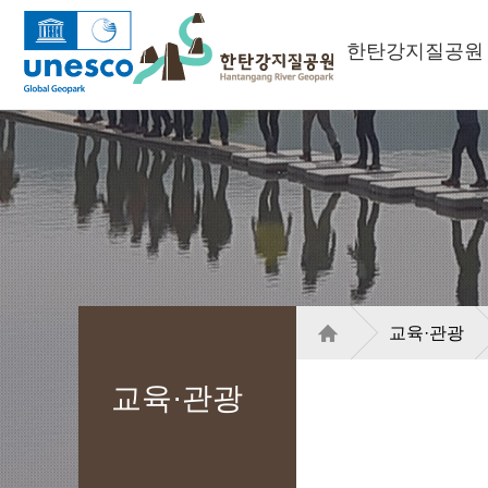
한탄강지질공원
교육·관광
교육·관광