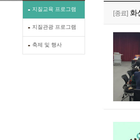
지질교육 프로그램
화
[종료]
지질관광 프로그램
축제 및 행사