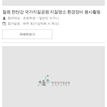
철원 한탄강 국가지질공원 지질명소 환경정비 봉사활동
참여대상 : 초등학생 ~ 일반인 누구나
참가일정 : 매주 토(기상악화 시 취소)
자세히보기