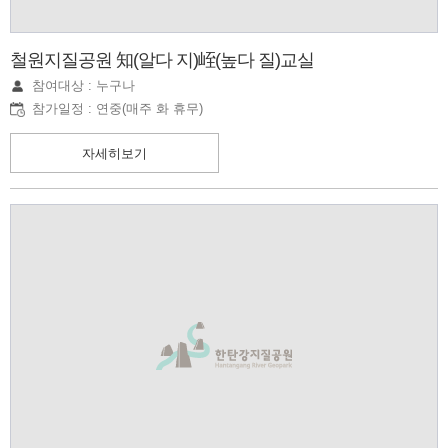
철원지질공원 知(알다 지)峌(높다 질)교실
참여대상 : 누구나
참가일정 : 연중(매주 화 휴무)
자세히보기