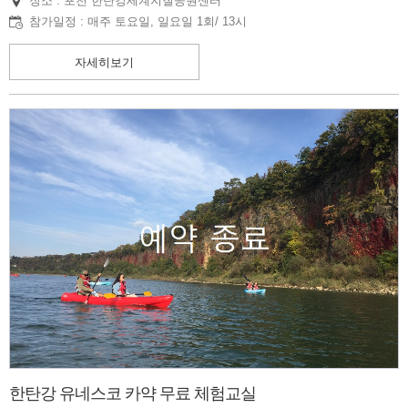
장소 : 포천 한탄강세계지질공원센터
참가일정 : 매주 토요일, 일요일 1회/ 13시
자세히보기
한탄강 유네스코 카약 무료 체험교실