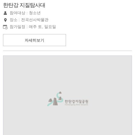
한탄강 지질탐사대
참여대상 : 청소년
장소 : 전곡선사박물관
참가일정 : 매주 토, 일요일
자세히보기