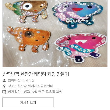
반짝반짝 한탄강 캐릭터 키링 만들기
참여대상 : 8세이상~
장소 : 한탄강 세계지질공원센터
참가일정 : 2022. 5월 매주 토요일 15시
자세히보기