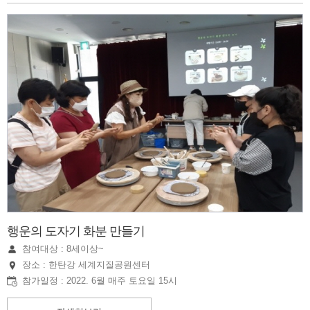
행운의 도자기 화분 만들기
참여대상 : 8세이상~
장소 : 한탄강 세계지질공원센터
참가일정 : 2022. 6월 매주 토요일 15시