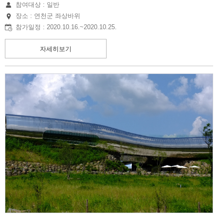
참여대상 : 일반
장소 : 연천군 좌상바위
참가일정 : 2020.10.16.~2020.10.25.
자세히보기