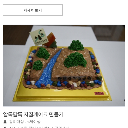
자세히보기
알록달록 지질케이크 만들기
참여대상 : 6세이상