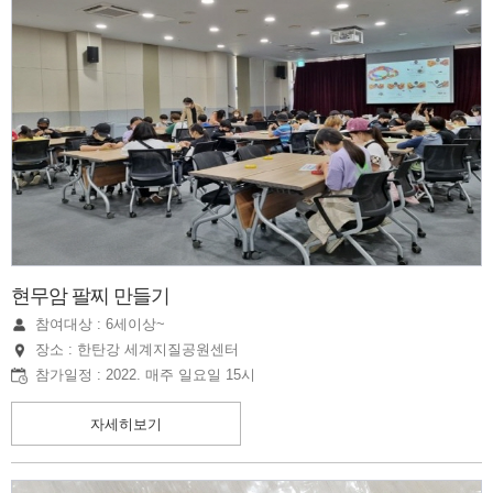
현무암 팔찌 만들기
참여대상 : 6세이상~
장소 : 한탄강 세계지질공원센터
참가일정 : 2022. 매주 일요일 15시
자세히보기