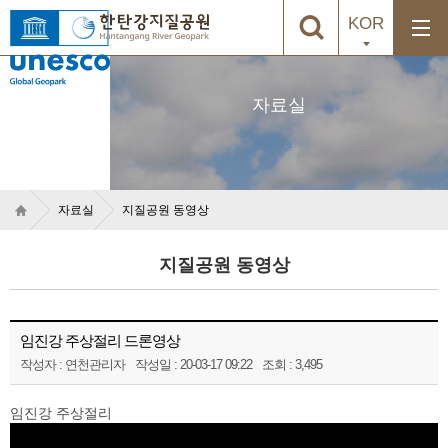
KOR
자료실
자료실
지질공원 동영상
지질공원 동영상
임진강 주상절리 드론영상
작성자 : 연천관리자
작성일 : 20-03-17 09:22
조회 : 3,495
임진강 주상절리